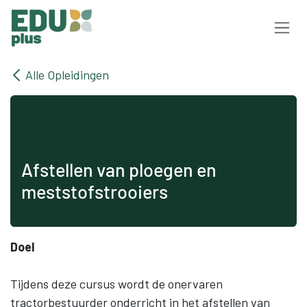
Overslaan naar inhoud
Alle Opleidingen
Afstellen van ploegen en
meststofstrooiers
Doel
Tijdens deze cursus wordt de onervaren
tractorbestuurder onderricht in het afstellen van