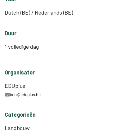
Dutch (BE) / Nederlands (BE)
Duur
1 volledige dag
Organisator
EDUplus
info@eduplus.be
Categorieën
Landbouw