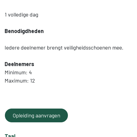
1 volledige dag
Benodigdheden
Iedere deelnemer brengt veiligheidsschoenen mee.
Deelnemers
Minimum: 4
Maximum: 12
Opleiding aanvragen
Taal