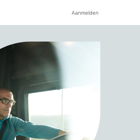
rwijs
Nieuws
Contact
Aanmelden