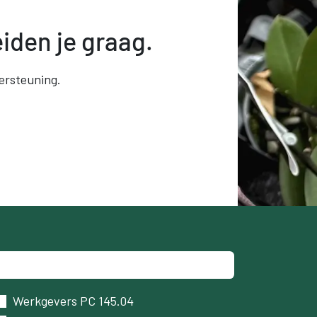
iden je graag.
ersteuning.
Werkgevers PC 145.04