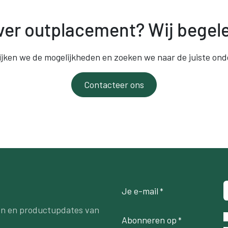
er outplacement? Wij begele
jken we de mogelijkheden en zoeken we naar de juiste ond
Contacteer ons
Je e-mail
*
ten en productupdates van
Abonneren op
*