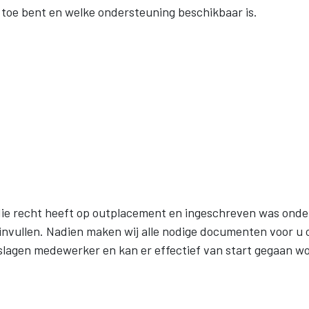
 toe bent en welke ondersteuning beschikbaar is.
ie recht heeft op outplacement en ingeschreven was onder 
r invullen. Nadien maken wij alle nodige documenten voor u
agen medewerker en kan er effectief van start gegaan w