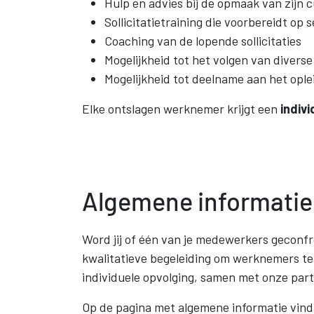
Hulp en advies bij de opmaak van zijn cu
Sollicitatietraining die voorbereidt op
Coaching van de lopende sollicitaties
Mogelijkheid tot het volgen van divers
Mogelijkheid tot deelname aan het opl
Elke ontslagen werknemer krijgt een
indivi
Algemene informatie
Word jij of één van je medewerkers geconf
kwalitatieve begeleiding om werknemers te
individuele opvolging, samen met onze par
Op de pagina met algemene informatie vind 