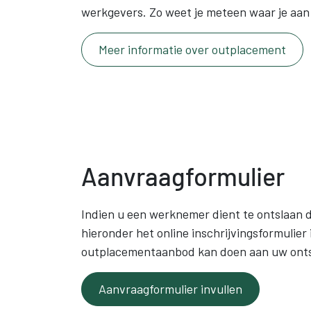
werkgevers. Zo weet je meteen waar je aan
Meer informatie over outplacement
Aanvraagformulier
Indien u een werknemer dient te ontslaan d
hieronder het online inschrijvingsformulie
outplacementaanbod kan doen aan uw ontsl
Aanvraagformulier invullen