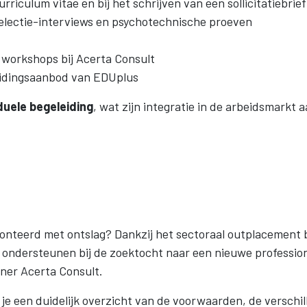
rriculum vitae en bij het schrijven van een sollicitatiebrief
 selectie-interviews en psychotechnische proeven
e workshops bij Acerta Consult
eidingsaanbod van EDUplus
duele begeleiding
, wat zijn integratie in de arbeidsmarkt a
ronteerd met ontslag? Dankzij het sectoraal outplacement
 ondersteunen bij de zoektocht naar een nieuwe professio
tner Acerta Consult.
je een duidelijk overzicht van de voorwaarden, de verschill