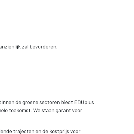
anzienlijk zal bevorderen.
 binnen de groene sectoren biedt EDUplus
nele toekomst. We staan garant voor
ende trajecten en de kostprijs voor