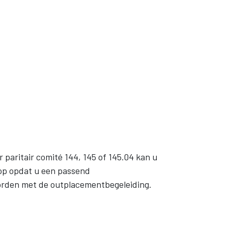
paritair comité 144, 145 of 145.04 kan u
 op opdat u een passend
orden met de outplacementbegeleiding.