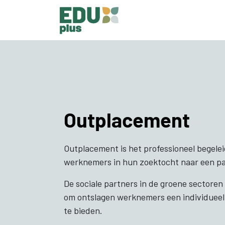
Overslaan naar inhoud
Outplacement
Outplacement is het professioneel begele
werknemers in hun zoektocht naar een pa
De sociale partners in de groene sectore
om ontslagen werknemers een individueel
te bieden.