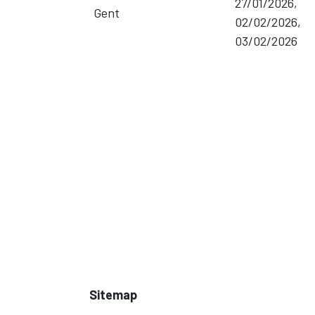
27/01/2026,
Gent
02/02/2026,
03/02/2026
Sitemap