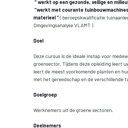
“ werkt op een gezonde, veilige en mili
“werkt met courante tuinbouwmachines
materieel “
( beroepskwalificatie tuinaan
Omgevingsanalyse VLAMT )
Doel
Deze cursus is de ideale instap voor medew
groensector. Tijdens deze opleiding leert
leert de meest voorkomende planten en hun
met het gereedschap en de verschillende 
Doelgroep
Werknemers uit de groene sectoren.
Deelnemers