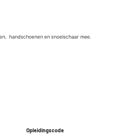
nen, handschoenen en snoeischaar mee.
Opleidingscode