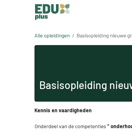
Overslaan naar inhoud
Alle opleidingen
Basisopleiding nieuwe 
Basisopleiding nie
Kennis en vaardigheden
Onderdeel van de competenties
“ onderho