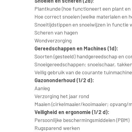
Snoeien en scheren (2d)
:
Plantkunde (hoe functioneert een plant en
Hoe correct snoeien (welke materialen en h
Snoeitijdstippen en snoeiwijzen in functie
Scheren van hagen
Wondverzorging
Gereedschappen en Machines (1d):
Soorten (gesteeld) handgereedschap en corr
Snoeigereedschappen: snoeischaar, takken
Veilig gebruik van de courante tuinmachine
Gazononderhoud (1/2 d):
Aanleg
Verzorging het jaar rond
Maaien (cirkelmaaier/kooimaaier; opvang/m
Veiligheid en ergonomie (1/2 d):
Persoonlijke beschermingsmiddelen (PBM)
Rugsparend werken