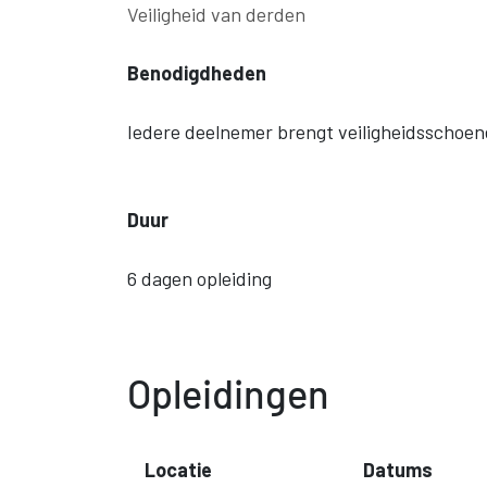
Veiligheid van derden
Benodigdheden
Iedere deelnemer brengt veiligheidsschoe
Duur
6 dagen opleiding
Opleidingen
Locatie
Datums