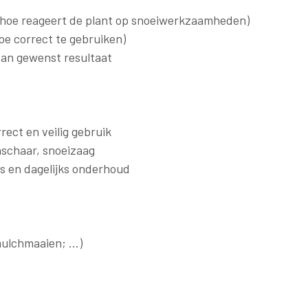
 hoe reageert de plant op snoeiwerkzaamheden)
oe correct te gebruiken)
 van gewenst resultaat
ect en veilig gebruik
schaar, snoeizaag
s en dagelijks onderhoud
ulchmaaien; ...)