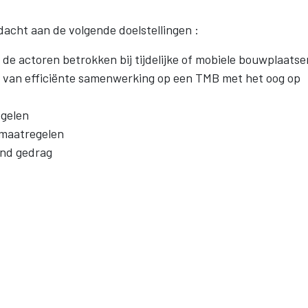
dacht aan de volgende doelstellingen :
 de actoren betrokken bij tijdelijke of mobiele bouwplaatse
e van efficiënte samenwerking op een TMB met het oog op
egelen
emaatregelen
ond gedrag