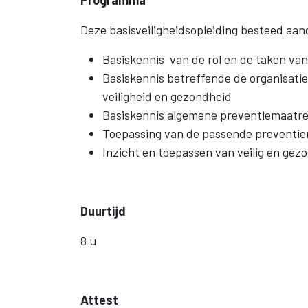
Programma
Deze basisveiligheidsopleiding besteed aan
Basiskennis van de rol en de taken van
Basiskennis betreffende de organisati
veiligheid en gezondheid
Basiskennis algemene preventiemaatr
Toepassing van de passende preventi
Inzicht en toepassen van veilig en gez
Duurtijd
8 u
Attest