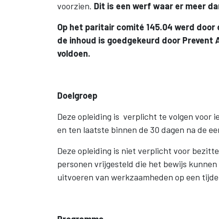
voorzien.
Dit is een werf waar er meer dan
Op het paritair comité 145.04 werd door 
de inhoud is goedgekeurd door Prevent A
voldoen.
Doelgroep
Deze opleiding is verplicht te volgen voor 
en ten laatste binnen de 30 dagen na de e
Deze opleiding is niet verplicht voor bezit
personen vrijgesteld die het bewijs kunnen l
uitvoeren van werkzaamheden op een tijdel