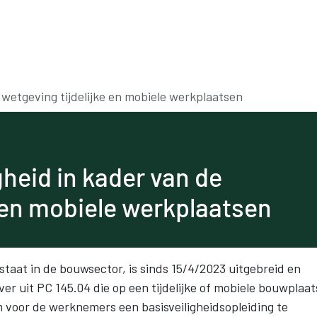
Voor werkgevers
Voor werknemers
Onde
e wetgeving tijdelijke en mobiele werkplaatsen
gheid in kader van de
e en mobiele werkplaatsen
estaat in de bouwsector, is sinds 15/4/2023 uitgebreid en
r uit PC 145.04 die op een tijdelijke of mobiele bouwplaat
 voor de werknemers een basisveiligheidsopleiding te