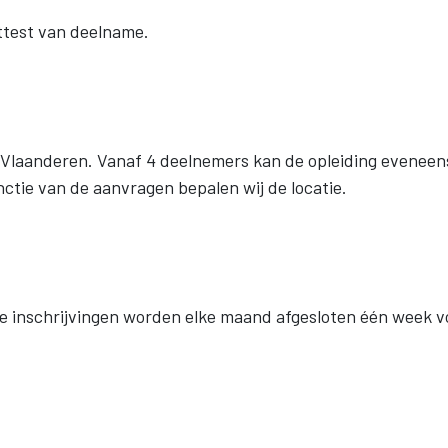
ttest van deelname.
in Vlaanderen. Vanaf 4 deelnemers kan de opleiding eveneen
nctie van de aanvragen bepalen wij de locatie.
e inschrijvingen worden elke maand afgesloten één week v