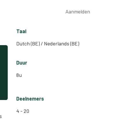
rwijs
Nieuws
Contact
Aanmelden
Taal
Dutch (BE) / Nederlands (BE)
Duur
8u
Deelnemers
4 - 20
s