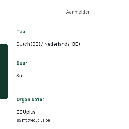
rwijs
Nieuws
Contact
Aanmelden
Taal
Dutch (BE) / Nederlands (BE)
Duur
8u
Organisator
EDUplus
info@eduplus.be