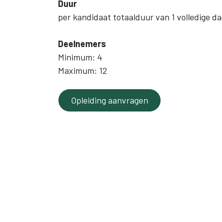
Duur
per kandidaat totaalduur van 1 volledige d
Deelnemers
Minimum: 4
Maximum: 12
Opleiding aanvragen