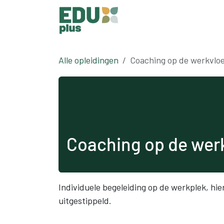
Overslaan naar inhoud
Alle opleidingen
Coaching op de werkvlo
Coaching op de wer
Individuele begeleiding op de werkplek, hi
uitgestippeld.