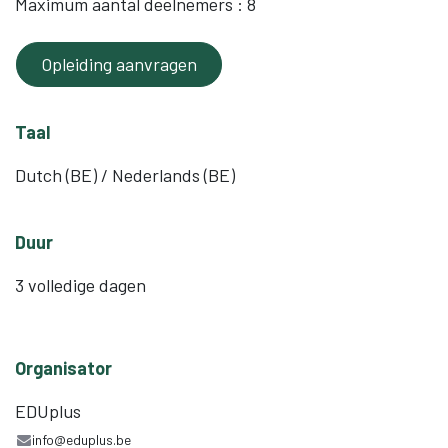
Maximum aantal deelnemers : 8
Opleiding aanvragen
Taal
Dutch (BE) / Nederlands (BE)
Duur
3 volledige dagen
Organisator
EDUplus
info@eduplus.be