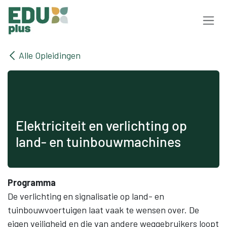
Overslaan naar inhoud
Alle Opleidingen
Elektriciteit en verlichting op
land- en tuinbouwmachines
Programma
De verlichting en signalisatie op land- en
tuinbouwvoertuigen laat vaak te wensen over. De
eigen veiligheid en die van andere weggebruikers loopt