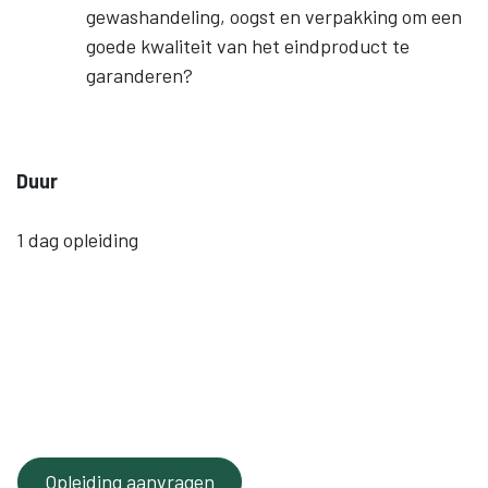
gewashandeling, oogst en verpakking om een
goede kwaliteit van het eindproduct te
garanderen?
Duur
1 dag opleiding
Opleiding aanvragen