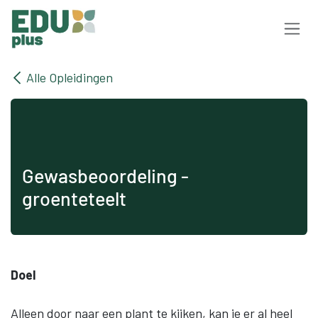
Overslaan naar inhoud
Alle Opleidingen
Gewasbeoordeling -
groenteteelt
Doel
Alleen door naar een plant te kijken, kan je er al heel