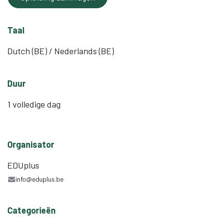
Taal
Dutch (BE) / Nederlands (BE)
Duur
1 volledige dag
Organisator
EDUplus
info@eduplus.be
Categorieën