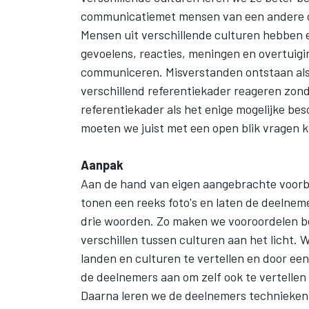
communicatiemet mensen van een andere c
Mensen uit verschillende culturen hebben ee
gevoelens, reacties, meningen en overtuigin
communiceren. Misverstanden ontstaan als 
verschillend referentiekader reageren zond
referentiekader als het enige mogelijke bes
moeten we juist met een open blik vragen k
Aanpak
Aan de hand van eigen aangebrachte voorbe
tonen een reeks foto's en laten de deelne
drie woorden. Zo maken we vooroordelen b
verschillen tussen culturen aan het licht. 
landen en culturen te vertellen en door ee
de deelnemers aan om zelf ook te vertellen
Daarna leren we de deelnemers technieken 