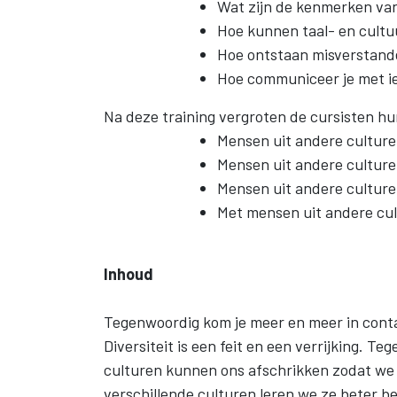
Wat zijn de kenmerken van
Hoe kunnen taal- en cultu
Hoe ontstaan misverstan
Hoe communiceer je met i
Na deze training vergroten de cursisten h
Mensen uit andere culture
Mensen uit andere culture
Mensen uit andere cultur
Met mensen uit andere cu
Inhoud
Tegenwoordig kom je meer en meer in conta
Diversiteit is een feit en een verrijking. T
culturen kunnen ons afschrikken zodat we 
verschillende culturen leren we ze beter b