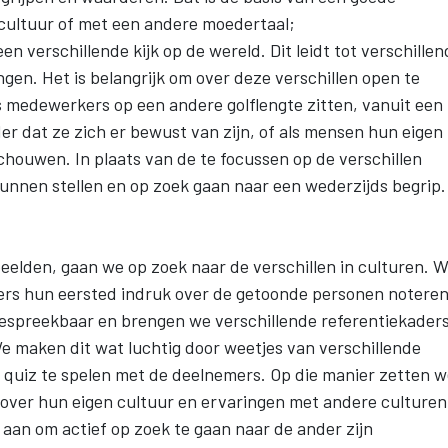
ultuur of met een andere moedertaal;
n verschillende kijk op de wereld. Dit leidt tot verschillen
gen. Het is belangrijk om over deze verschillen open te
medewerkers op een andere golflengte zitten, vanuit een
er dat ze zich er bewust van zijn, of als mensen hun eigen
chouwen. In plaats van de te focussen op de verschillen
unnen stellen en op zoek gaan naar een wederzijds begrip.
elden, gaan we op zoek naar de verschillen in culturen. 
mers hun eersted indruk over de getoonde personen noteren
espreekbaar en brengen we verschillende referentiekader
We maken dit wat luchtig door weetjes van verschillende
n quiz te spelen met de deelnemers. Op die manier zetten 
 over hun eigen cultuur en ervaringen met andere culturen
aan om actief op zoek te gaan naar de ander zijn