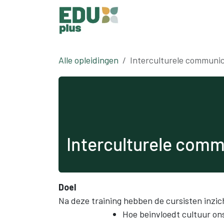
Overslaan naar inhoud
Alle opleidingen
Interculturele communic
Interculturele comm
Doel
Na deze training hebben de cursisten inzich
Hoe beinvloedt cultuur on