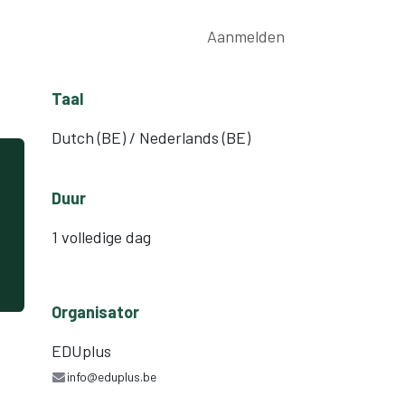
rwijs
Nieuws
Contact
Aanmelden
Taal
Dutch (BE) / Nederlands (BE)
Duur
1 volledige dag
Organisator
EDUplus
info@eduplus.be