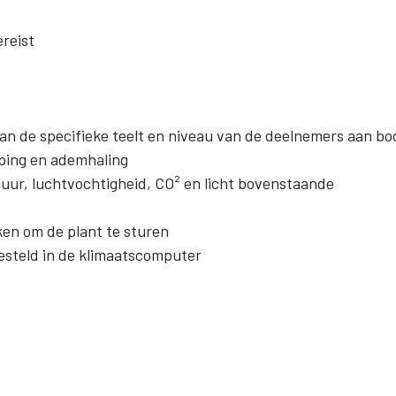
ereist
 de specifieke teelt en niveau van de deelnemers aan bo
mping en ademhaling
uur, luchtvochtigheid, CO² en licht bovenstaande
en om de plant te sturen
esteld in de klimaatscomputer