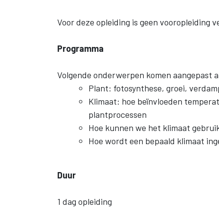
Voor deze opleiding is geen vooropleiding v
Programma
Volgende onderwerpen komen aangepast aan
Plant: fotosynthese, groei, verda
Klimaat: hoe beïnvloeden temperat
plantprocessen
Hoe kunnen we het klimaat gebruik
Hoe wordt een bepaald klimaat ing
Duur
1 dag opleiding