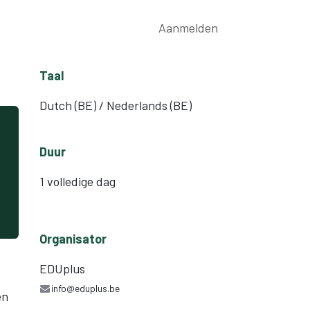
rwijs
Nieuws
Contact
Aanmelden
Taal
Dutch (BE) / Nederlands (BE)
Duur
1 volledige dag
Organisator
EDUplus
info@eduplus.be
en