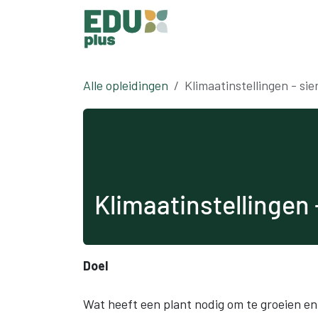
Overslaan naar inhoud
Alle opleidingen
Klimaatinstellingen - sie
Klimaatinstellingen -
Doel
Wat heeft een plant nodig om te groeien en