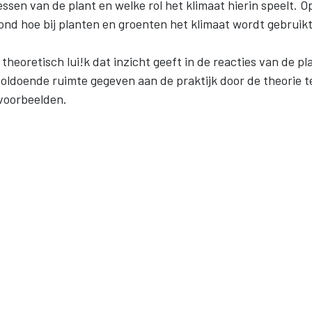
sen van de plant en welke rol het klimaat hierin speelt. O
nd hoe bij planten en groenten het klimaat wordt gebruik
theoretisch lui!k dat inzicht geeft in de reacties van de pl
voldoende ruimte gegeven aan de praktijk door de theorie t
voorbeelden.