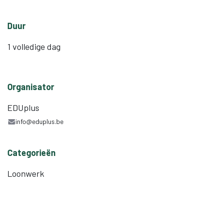
Duur
1 volledige dag
Organisator
EDUplus
info@eduplus.be
Categorieën
Loonwerk