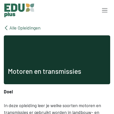
Overslaan naar inhoud
Alle Opleidingen
Motoren en transmissies
Doel
In deze opleiding leer je welke soorten motoren en
transmissies er gebruikt worden in landbouw- en