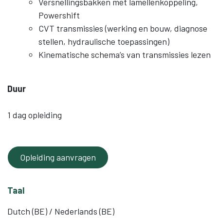
Versnellingsbakken met lamellenkoppeling,
Powershift
CVT transmissies (werking en bouw, diagnose
stellen, hydraulische toepassingen)
Kinematische schema’s van transmissies lezen
Duur
1 dag opleiding
Opleiding aanvragen
Taal
Dutch (BE) / Nederlands (BE)