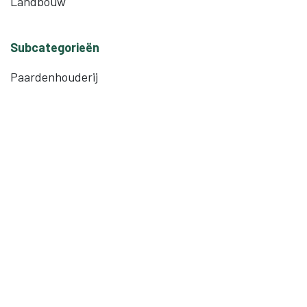
Landbouw
Subcategorieën
Paardenhouderij