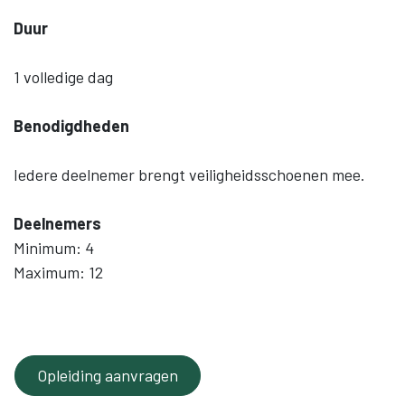
Duur
1 volledige dag
Benodigdheden
Iedere deelnemer brengt veiligheidsschoenen mee.
Deelnemers
Minimum: 4
Maximum: 12
Opleiding aanvragen