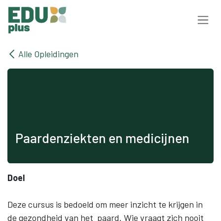
Overslaan naar inhoud
Alle Opleidingen
Paardenziekten en medicijnen
Doel
Deze cursus is bedoeld om meer inzicht te krijgen in
de gezondheid van het paard. Wie vraagt zich nooit