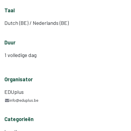
Taal
Dutch (BE) / Nederlands (BE)
Duur
1 volledige dag
Organisator
EDUplus
info@eduplus.be
Categorieën