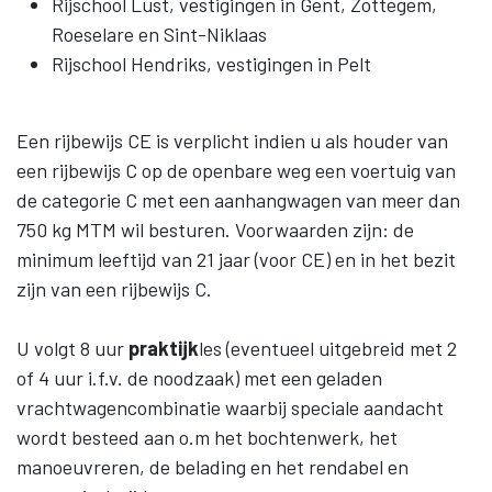
Rijschool Lust, vestigingen in Gent, Zottegem,
Roeselare en Sint-Niklaas
Rijschool Hendriks, vestigingen in Pelt
Een rijbewijs CE is verplicht indien u als houder van
een rijbewijs C op de openbare weg een voertuig van
de categorie C met een aanhangwagen van meer dan
750 kg MTM wil besturen. Voorwaarden zijn: de
minimum leeftijd van 21 jaar (voor CE) en in het bezit
zijn van een rijbewijs C.
U volgt 8 uur
praktijk
les (eventueel uitgebreid met 2
of 4 uur i.f.v. de noodzaak) met een geladen
vrachtwagencombinatie waarbij speciale aandacht
wordt besteed aan o.m het bochtenwerk, het
manoeuvreren, de belading en het rendabel en