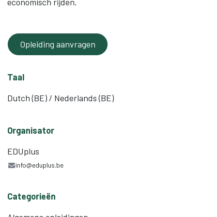
economisch rijden.
Opleiding aanvragen
Taal
Dutch (BE) / Nederlands (BE)
Organisator
EDUplus
info@eduplus.be
Categorieën