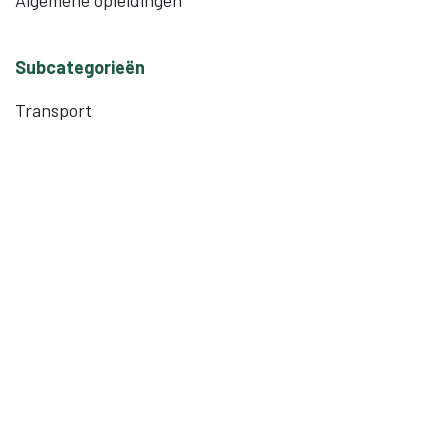
Algemene opleidingen
Subcategorieën
Transport