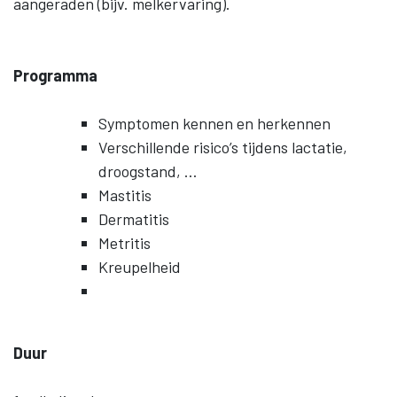
aangeraden (bijv. melkervaring).
Programma
Symptomen kennen en herkennen
Verschillende risico’s tijdens lactatie,
droogstand, …
Mastitis
Dermatitis
Metritis
Kreupelheid
Duur