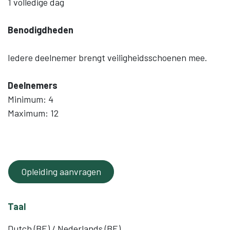
1 volledige dag
Benodigdheden
Iedere deelnemer brengt veiligheidsschoenen mee.
Deelnemers
Minimum: 4
Maximum: 12
Opleiding aanvragen
Taal
Dutch (BE) / Nederlands (BE)