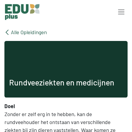
Overslaan naar inhoud
Alle Opleidingen
Rundveeziekten en medicijnen
Doel
Zonder er zelf erg in te hebben, kan de
rundveehouder het ontstaan van verschillende
ziekten bij zijn dieren vaststellen. Waar komen ze