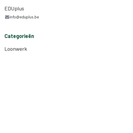
EDUplus
info@eduplus.be
Categorieën
Loonwerk