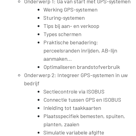
Onderwerp 1: Ga van start met GPS-systemen
Werking GPS-systemen
Sturing-systemen
Tips bij aan- en verkoop
Types schermen
Praktische benadering:
perceelsranden inrijden, AB-lijn
aanmaken…
Optimaliseren brandstofverbruik
Onderwerp 2: Integreer GPS-systemen in uw
bedrijf
Sectiecontrole via ISOBUS
Connectie tussen GPS en ISOBUS
Inleiding tot taakkaarten
Plaatsspecifiek bemesten, spuiten,
planten, zaaien
Simulatie variabele afgifte