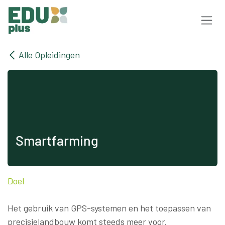
Overslaan naar inhoud
Alle Opleidingen
Smartfarming
Doel
Het gebruik van GPS-systemen en het toepassen van
precisielandbouw komt steeds meer voor.