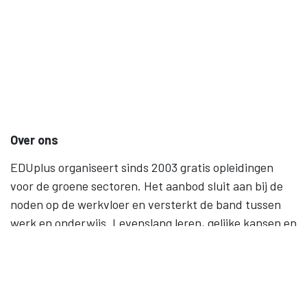
Over ons
EDUplus organiseert sinds 2003 gratis opleidingen
voor de groene sectoren. Het aanbod sluit aan bij de
noden op de werkvloer en versterkt de band tussen
werk en onderwijs. Levenslang leren, gelijke kansen en
samenwerking staan centraal.
Contact