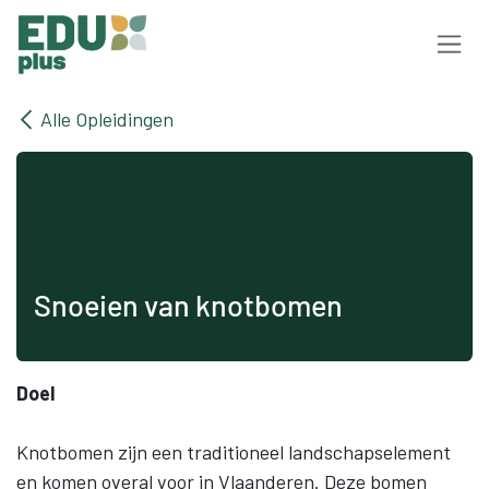
Overslaan naar inhoud
Alle Opleidingen
Snoeien van knotbomen
Doel
Knotbomen zijn een traditioneel landschapselement
en komen overal voor in Vlaanderen. Deze bomen