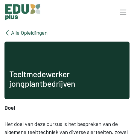
Overslaan naar inhoud
Alle Opleidingen
Teeltmedewerker
jongplantbedrijven
Doel
Het doel van deze cursus is het bespreken van de
algemene teelttechniek van diverse sierteelten, zowel