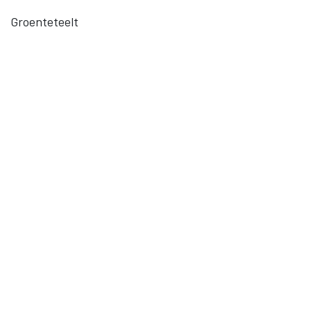
Groenteteelt