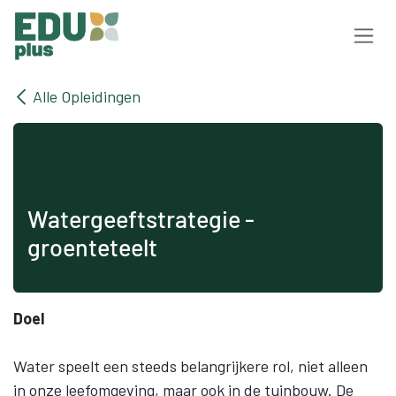
Overslaan naar inhoud
Alle Opleidingen
Watergeeftstrategie -
groenteteelt
Doel
Water speelt een steeds belangrijkere rol, niet alleen
in onze leefomgeving, maar ook in de tuinbouw. De