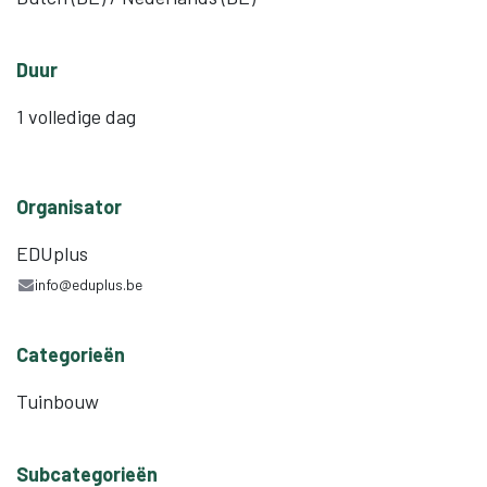
Duur
1 volledige dag
Organisator
EDUplus
info@eduplus.be
Categorieën
Tuinbouw
Subcategorieën