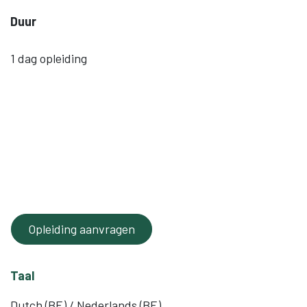
Duur
1 dag opleiding
Opleiding aanvragen
Taal
Dutch (BE) / Nederlands (BE)