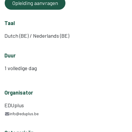
Opleiding aanvragen
Taal
Dutch (BE) / Nederlands (BE)
Duur
1 volledige dag
Organisator
EDUplus
info@eduplus.be