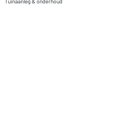
Tuinaanleg & onderhoud