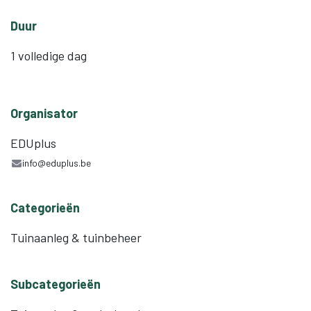
Duur
1 volledige dag
Organisator
EDUplus
info@eduplus.be
Categorieën
Tuinaanleg & tuinbeheer
Subcategorieën