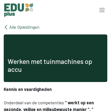
Overslaan naar inhoud
Alle Opleidingen
Werken met tuinmachines op
accu
Kennis en vaardigheden
Onderdeel van de competenties
“ werkt op een
gezonde, veilige en milieubewuste manier “, “